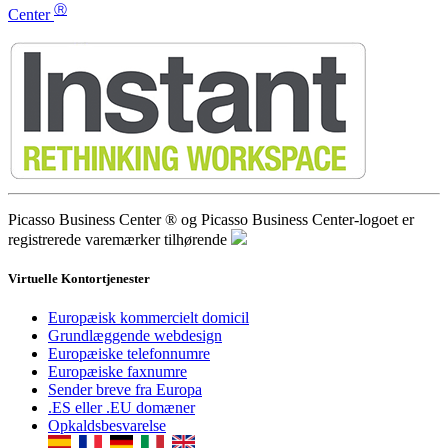
Ⓡ
Center
Picasso Business Center ® og Picasso Business Center-logoet er
registrerede varemærker tilhørende
Virtuelle Kontortjenester
Europæisk kommercielt domicil
Grundlæggende webdesign
Europæiske telefonnumre
Europæiske faxnumre
Sender breve fra Europa
.ES eller .EU domæner
Opkaldsbesvarelse