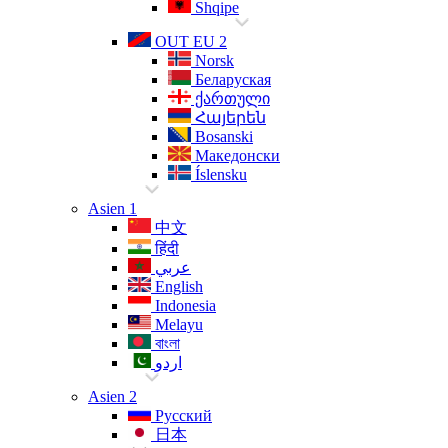
Shqipe
OUT EU 2
Norsk
Беларуская
ქართული
Հայերեն
Bosanski
Македонски
Íslensku
Asien 1
中文
हिंदी
عربي
English
Indonesia
Melayu
বাংলা
اردو
Asien 2
Русский
日本