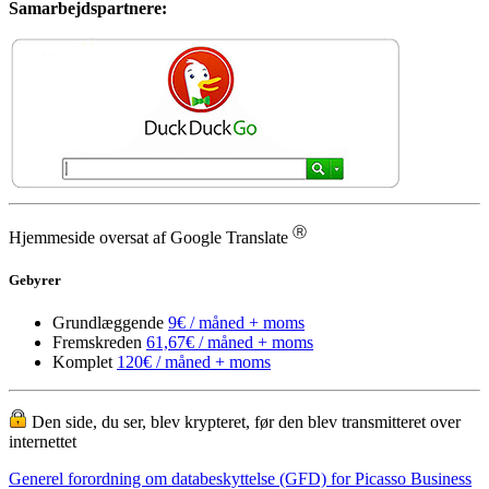
Samarbejdspartnere:
Ⓡ
Hjemmeside oversat af Google Translate
Gebyrer
Grundlæggende
9€ / måned + moms
Fremskreden
61,67€ / måned + moms
Komplet
120€ / måned + moms
Den side, du ser, blev krypteret, før den blev transmitteret over
internettet
Generel forordning om databeskyttelse (GFD) for Picasso Business