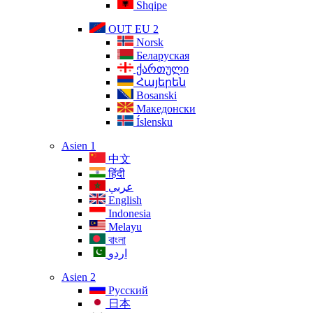
Shqipe
OUT EU 2
Norsk
Беларуская
ქართული
Հայերեն
Bosanski
Македонски
Íslensku
Asien 1
中文
हिंदी
عربي
English
Indonesia
Melayu
বাংলা
اردو
Asien 2
Русский
日本