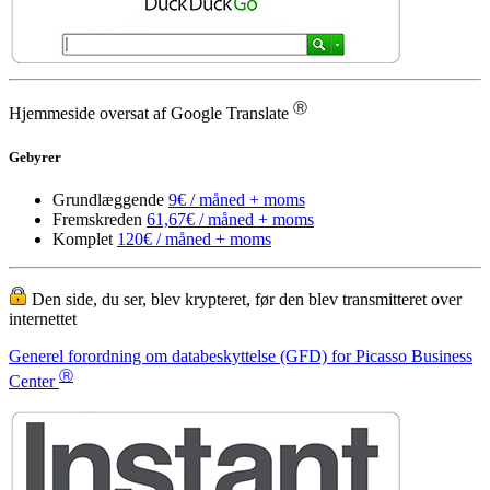
Ⓡ
Hjemmeside oversat af Google Translate
Gebyrer
Grundlæggende
9€ / måned + moms
Fremskreden
61,67€ / måned + moms
Komplet
120€ / måned + moms
Den side, du ser, blev krypteret, før den blev transmitteret over
internettet
Generel forordning om databeskyttelse (GFD) for Picasso Business
Ⓡ
Center