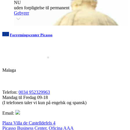
NU
uden forpligtelse til permanent
Gebyrer
Forretningscenter Picasso
Malaga
Telefon:
0034 952329963
Mandag til Fredag 09-18
(I telefonen taler vi kun på engelsk og spansk)
Email:
Plaza Villa de Castelldefels 4
Picasso Business Center, Oficina AAA