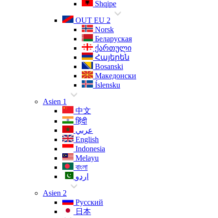
Shqipe
OUT EU 2
Norsk
Беларуская
ქართული
Հայերեն
Bosanski
Македонски
Íslensku
Asien 1
中文
हिंदी
عربي
English
Indonesia
Melayu
বাংলা
اردو
Asien 2
Русский
日本