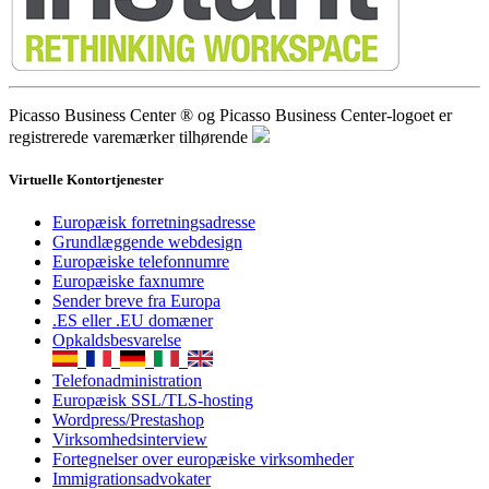
Picasso Business Center ® og Picasso Business Center-logoet er
registrerede varemærker tilhørende
Virtuelle Kontortjenester
Europæisk forretningsadresse
Grundlæggende webdesign
Europæiske telefonnumre
Europæiske faxnumre
Sender breve fra Europa
.ES eller .EU domæner
Opkaldsbesvarelse
Telefonadministration
Europæisk SSL/TLS-hosting
Wordpress/Prestashop
Virksomhedsinterview
Fortegnelser over europæiske virksomheder
Immigrationsadvokater